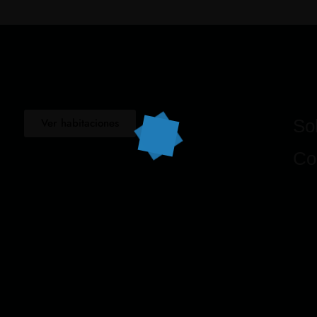
Ver habitaciones
So
Co