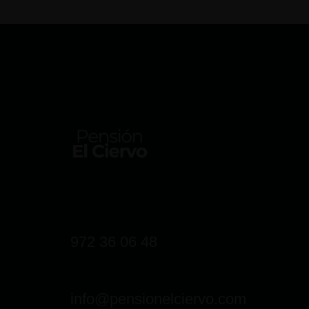
972 36 06 48
info@pensionelciervo.com